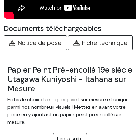
Documents téléchargeables
Notice de pose
Fiche technique
Papier Peint Pré-encollé 19e siècle
Utagawa Kuniyoshi - Itahana sur
Mesure
Faites le choix d'un papier peint sur mesure et unique,
parmi nos nombreux visuels ! Mettez en avant votre
pièce en y ajoutant un papier peint préencollé sur
mesure.
Des centaines de modèles
Lire la suite