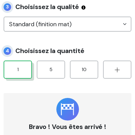
Choisissez la qualité
3
Choisissez la quantité
4
1
5
10
Bravo ! Vous êtes arrivé !