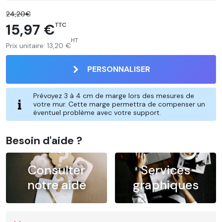
24,20€
15,97 €
TTC
HT
Prix unitaire:
13,20 €
PERSONNALISER
Prévoyez 3 à 4 cm de marge lors des mesures de
votre mur. Cette marge permettra de compenser un
éventuel problème avec votre support.
Besoin d'aide ?
Consulter
Services
notre aide
graphiques