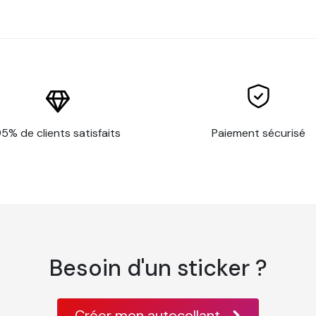
5% de clients satisfaits
Paiement sécurisé
Besoin d'un sticker ?
Créer mon autocollant