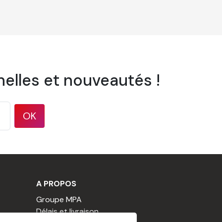
elles et nouveautés !
OK
A PROPOS
Groupe MPA
Délais et livraison