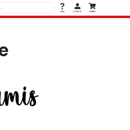
AIDE
COMPTE
PANIER
e