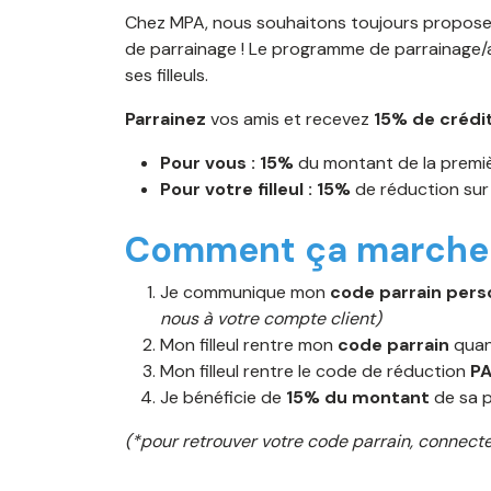
Chez MPA, nous souhaitons toujours proposer
de parrainage ! Le programme de parrainage/a
ses filleuls.
Parrainez
vos amis et recevez
15% de crédi
Pour vous :
15%
du montant de la premiè
Pour votre filleul : 15%
de réduction su
Comment ça marche
Je communique mon
code parrain pers
nous à votre compte client)
Mon filleul rentre mon
code parrain
quand
Mon filleul rentre le code de réduction
P
Je bénéficie de
15% du montant
de sa 
(*pour retrouver votre code parrain, connecte