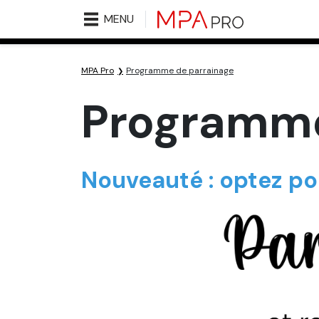
MENU
MPA Pro
Programme de parrainage
Programme
Nouveauté : optez pou