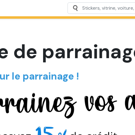
 de parrainag
r le parrainage !