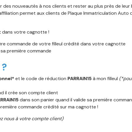
 des nouveautés à nos clients et rester au plus près de leu
ffiliation permet aux clients de Plaque Immatriculation Auto
t
dans votre cagnotte !
re commande de votre filleul crédité dans votre cagnotte
r sa première commande
 ?
onnel*
et le code de réduction
PARRAIN15
à mon filleul
(*pou
 il crée son compte client
ARRAIN15
dans son panier quand il valide sa première comma
première commande crédité sur ma cagnotte !
z nous à votre compte client)