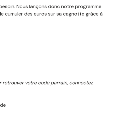
r besoin. Nous lançons donc notre programme
 de cumuler des euros sur sa cagnotte grâce à
r retrouver votre code parrain, connectez
nde