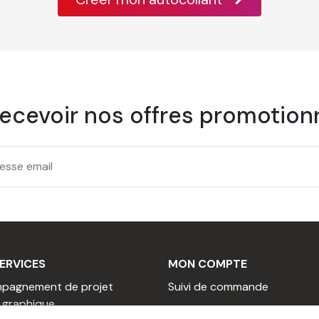
recevoir nos offres promotionn
ERVICES
MON COMPTE
pagnement de projet
Suivi de commande
 graphique
AIDE