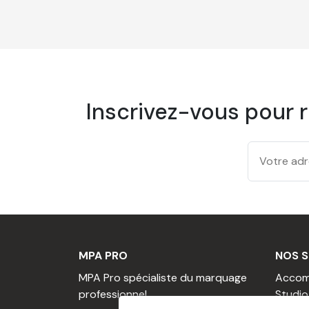
Inscrivez-vous pour 
MPA PRO
NOS S
MPA Pro spécialiste du marquage
Accom
professionnel
Studio