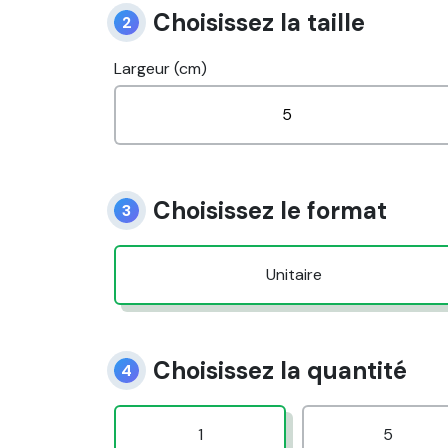
Choisissez la taille
2
Largeur (cm)
Choisissez le format
3
Unitaire
Choisissez la quantité
4
1
5