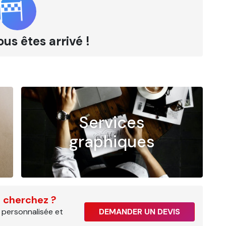
ous êtes arrivé !
Services
graphiques
 cherchez ?
 personnalisée et
DEMANDER UN DEVIS