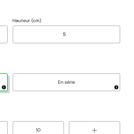
Hauteur (cm)
En série
10