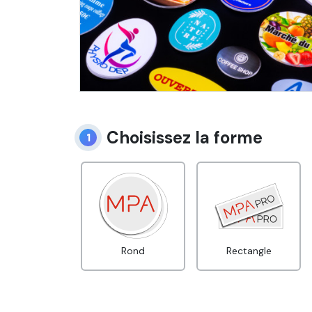
Choisissez la forme
1
Carré
Rond
Rectangle