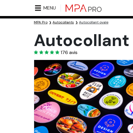
MENU
MPA Pro
Autocollants
Autocollant ovale
Autocollant
4.7
176
avis