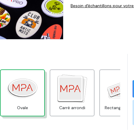
Besoin d'échantillons pour votre
Ovale
Carré arrondi
Rectangle arro