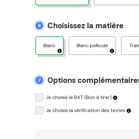
Choisissez la matière
6
Blanc
Blanc pelliculé
Tra
Options complémentaire
7
Je choisis le BAT (Bon à tirer)
Je choisis la vérification des textes