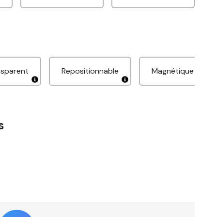
nsparent
Repositionnable
Magnétique
s