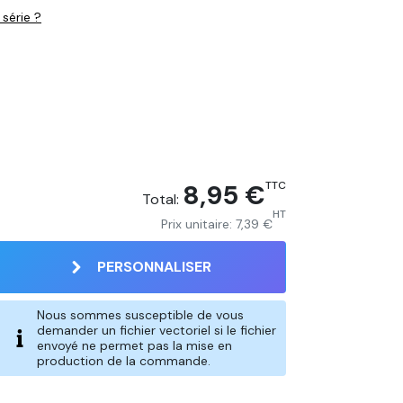
 série ?
8,95 €
TTC
Total:
HT
Prix unitaire:
7,39 €
PERSONNALISER
Nous sommes susceptible de vous
ndi
demander un fichier vectoriel si le fichier
envoyé ne permet pas la mise en
production de la commande.