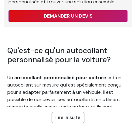
personnalisée et trouver une solution ensemble.
DEMANDER UN DEVIS
Qu'est-ce qu'un autocollant
personnalisé pour la voiture?
Un
autocollant personnalisé pour voiture
est un
autocollant sur mesure qui est spécialement conçu
pour s'adapter parfaitement à un véhicule. Il est
possible de concevoir ces autocollants en utilisant
n'importe quelle image, texte ou logo, et ils sont
fréquemment employés à des fins publicitaires ou
Lire la suite
décoratives.
Les
autocollants personnalisés pour voiture
sont