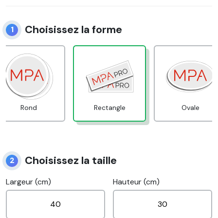
Choisissez la forme
1
Rond
Rectangle
Ovale
Choisissez la taille
2
Largeur (cm)
Hauteur (cm)