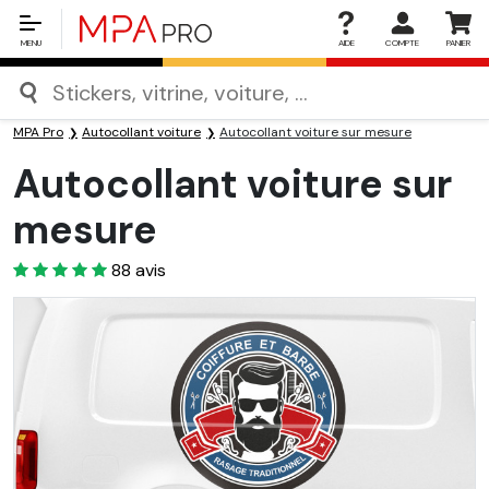
MENU
AIDE
COMPTE
PANIER
MPA Pro
Autocollant voiture
Autocollant voiture sur mesure
Autocollant voiture sur
mesure
4.3
88
avis