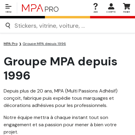
MENU
AIDE
COMPTE
PANIER
MPA Pro
Groupe MPA depuis 1996
Groupe MPA depuis
1996
Depuis plus de 20 ans, MPA (Multi Passions Adhésif)
conçoit, fabrique puis expédie tous marquages et
décorations adhésives pour les professionnels.
Notre équipe mettra à chaque instant tout son
engagement et sa passion pour mener à bien votre
projet.