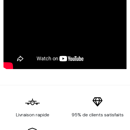
Livraison rapide
95% de clients satisfaits