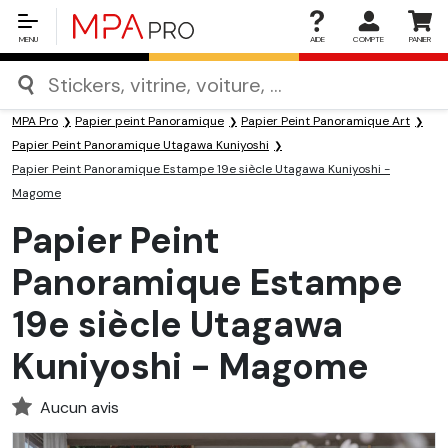
MENU
AIDE
COMPTE
PANIER
MPA Pro
Papier peint Panoramique
Papier Peint Panoramique Art
Papier Peint Panoramique Utagawa Kuniyoshi
Papier Peint Panoramique Estampe 19e siècle Utagawa Kuniyoshi -
Magome
Papier Peint
Panoramique Estampe
19e siècle Utagawa
Kuniyoshi - Magome
Aucun avis