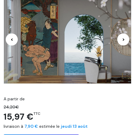
<
>
A partir de
24,20€
15,97 €
TTC
livraison à
7,90 €
estimée le
jeudi 13 août