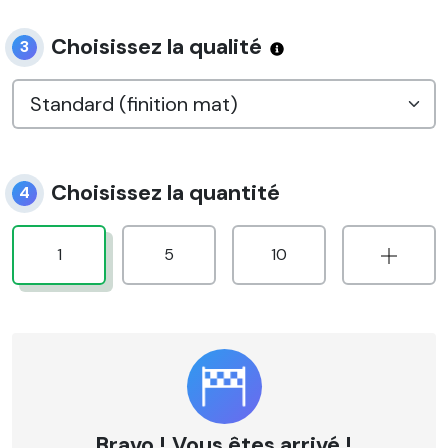
Choisissez la qualité
3
Choisissez la quantité
4
1
5
10
Bravo ! Vous êtes arrivé !