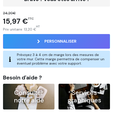
24,20€
15,97 €
TTC
HT
Prix unitaire:
13,20 €
PERSONNALISER
Prévoyez 3 à 4 cm de marge lors des mesures de
votre mur. Cette marge permettra de compenser un
éventuel problème avec votre support.
Besoin d'aide ?
Consulter
Services
notre aide
graphiques