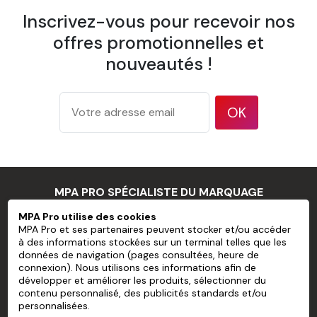
Inscrivez-vous pour recevoir nos
offres promotionnelles et
nouveautés !
OK
MPA PRO SPÉCIALISTE DU MARQUAGE
PROFESSIONNEL
MPA Pro utilise des cookies
MPA Pro et ses partenaires peuvent stocker et/ou accéder
à des informations stockées sur un terminal telles que les
MPA PRO
données de navigation (pages consultées, heure de
connexion). Nous utilisons ces informations afin de
NOS SERVICES
développer et améliorer les produits, sélectionner du
contenu personnalisé, des publicités standards et/ou
personnalisées.
MON COMPTE