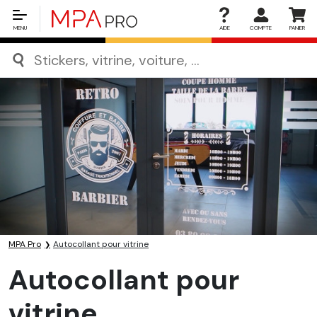
MENU
AIDE
COMPTE
PANIER
MPA Pro
Autocollant pour vitrine
Autocollant pour
vitrine