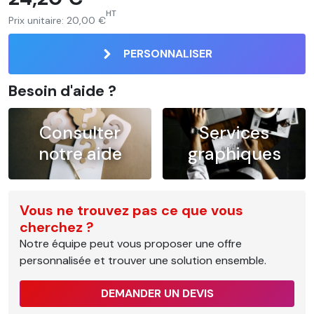
HT
Prix unitaire:
20,00 €
PERSONNALISER
Besoin d'aide ?
Consulter
Services
notre aide
graphiques
Vous ne trouvez pas ce que vous
cherchez ?
Notre équipe peut vous proposer une offre
personnalisée et trouver une solution ensemble.
DEMANDER UN DEVIS