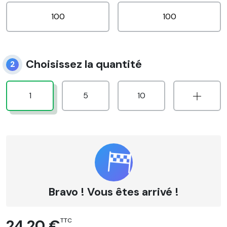
Choisissez la quantité
2
1
5
10
Bravo ! Vous êtes arrivé !
24,20 €
TTC