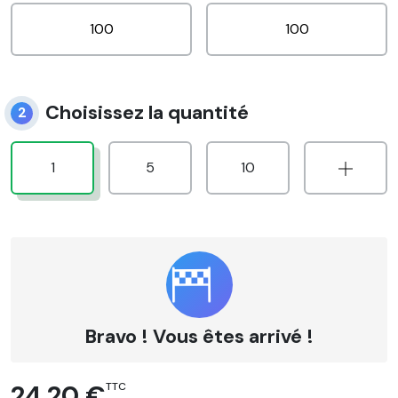
Choisissez la quantité
2
1
5
10
Bravo ! Vous êtes arrivé !
24,20 €
TTC