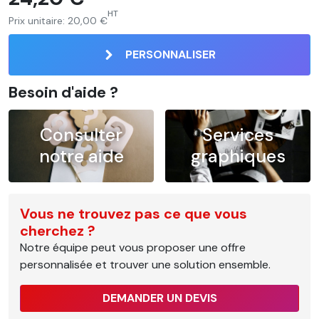
HT
Prix unitaire:
20,00 €
PERSONNALISER
Besoin d'aide ?
Consulter
Services
notre aide
graphiques
Vous ne trouvez pas ce que vous
cherchez ?
Notre équipe peut vous proposer une offre
personnalisée et trouver une solution ensemble.
DEMANDER UN DEVIS