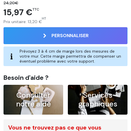
24,20€
15,97 €
TTC
HT
Prix unitaire:
13,20 €
PERSONNALISER
Prévoyez 3 à 4 cm de marge lors des mesures de
votre mur. Cette marge permettra de compenser un
éventuel problème avec votre support.
Besoin d'aide ?
Consulter
Services
notre aide
graphiques
Vous ne trouvez pas ce que vous