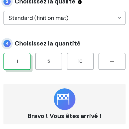
Choisissez la qualité
3
Choisissez la quantité
4
1
5
10
Bravo ! Vous êtes arrivé !