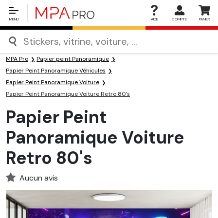
MENU
AIDE
COMPTE
PANIER
MPA Pro
Papier peint Panoramique
Papier Peint Panoramique Véhicules
Papier Peint Panoramique Voiture
Papier Peint Panoramique Voiture Retro 80's
Papier Peint
Panoramique Voiture
Retro 80's
Aucun avis