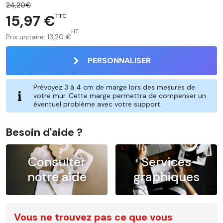
24,20€
15,97 €
TTC
HT
Prix unitaire:
13,20 €
PERSONNALISER
Prévoyez 3 à 4 cm de marge lors des mesures de
votre mur. Cette marge permettra de compenser un
éventuel problème avec votre support.
Besoin d'aide ?
Consulter
Services
notre aide
graphiques
Vous ne trouvez pas ce que vous