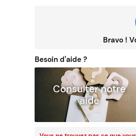
Bravo ! V
Besoin d'aide ?
Consulter notre
aide
Vous ne trouvez pas ce que vous