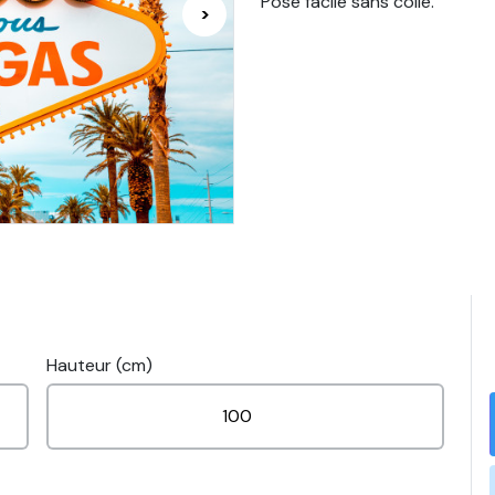
Pose facile sans colle.
>
Hauteur (cm)