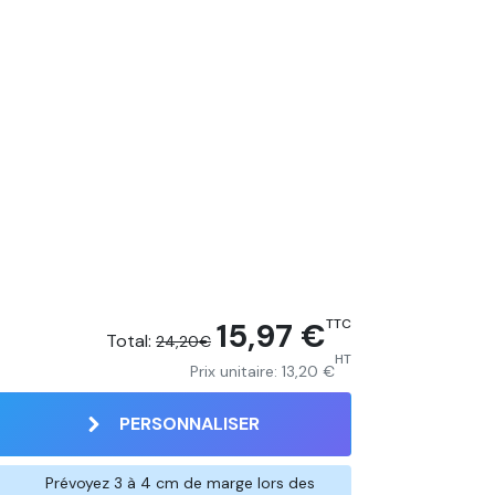
15,97 €
TTC
Total:
24,20€
HT
Prix unitaire:
13,20 €
PERSONNALISER
Prévoyez 3 à 4 cm de marge lors des