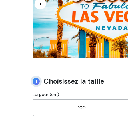
<
Choisissez la taille
1
Largeur (cm)