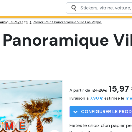
oramique Paysage
Papier Peint Panoramique Ville Las Vegas
 Panoramique Vil
15,97
A partir de
24,20€
livraison à
7,90 €
estimée le
me
CONFIGURER LE PROD
Faites le choix d'un papier p