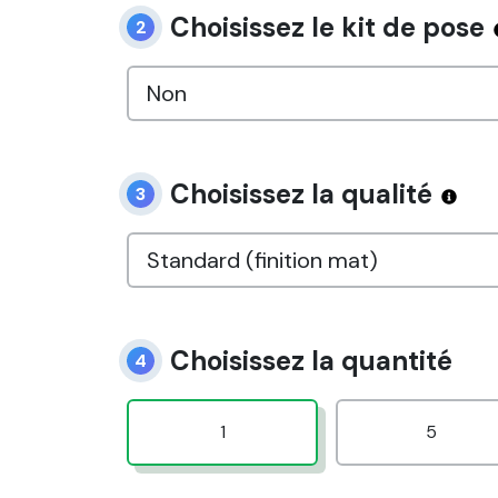
Choisissez le kit de pose
2
Choisissez la qualité
3
Choisissez la quantité
4
1
5