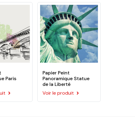
érieur.
t
Papier Peint
e Paris
Panoramique Statue
de la Liberté
uit
Voir le produit