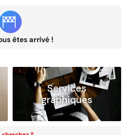
ous êtes arrivé !
Services
graphiques
 cherchez ?