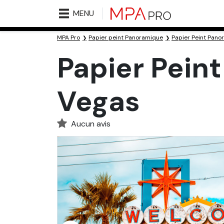
MENU
MPA Pro
Papier peint Panoramique
Papier Peint Pan
Papier Peint
Vegas
Aucun avis