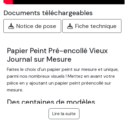
Documents téléchargeables
Notice de pose
Fiche technique
Papier Peint Pré-encollé Vieux
Journal sur Mesure
Faites le choix d'un papier peint sur mesure et unique,
parmi nos nombreux visuels ! Mettez en avant votre
pièce en y ajoutant un papier peint préencollé sur
mesure.
Des centaines de modèles
différents
Lire la suite
Choisissez parmi notre large gamme de papiers peints
adhésifs facile à poser sur le thème Jungle tropical,