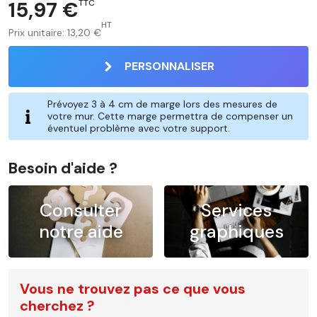
15,97 €
TTC
HT
Prix unitaire:
13,20 €
PERSONNALISER
Prévoyez 3 à 4 cm de marge lors des mesures de
votre mur. Cette marge permettra de compenser un
éventuel problème avec votre support.
Besoin d'aide ?
Consulter
Services
notre aide
graphiques
Vous ne trouvez pas ce que vous
cherchez ?