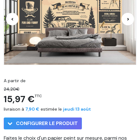
<
>
A partir de
24,20€
15,97 €
TTC
livraison à
7,90 €
estimée le
jeudi 13 août
CONFIGURER LE PRODUIT
Faites le choix d'un papier peint sur mesure, parmi nos