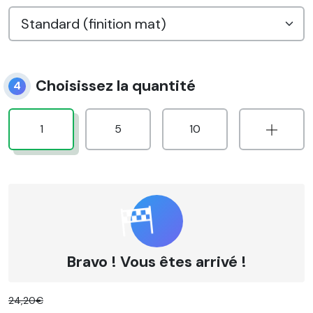
Choisissez la quantité
4
1
5
10
Bravo ! Vous êtes arrivé !
24,20€