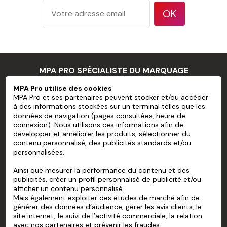
OK
MPA PRO SPÉCIALISTE DU MARQUAGE
PROFESSIONNEL
MPA Pro utilise des cookies
MPA Pro et ses partenaires peuvent stocker et/ou accéder
à des informations stockées sur un terminal telles que les
MPA PRO
données de navigation (pages consultées, heure de
connexion). Nous utilisons ces informations afin de
NOS SERVICES
développer et améliorer les produits, sélectionner du
contenu personnalisé, des publicités standards et/ou
personnalisées.
MON COMPTE
Ainsi que mesurer la performance du contenu et des
AIDE
publicités, créer un profil personnalisé de publicité et/ou
afficher un contenu personnalisé.
A PROPOS
Mais également exploiter des études de marché afin de
générer des données d’audience, gérer les avis clients, le
site internet, le suivi de l’activité commerciale, la relation
avec nos partenaires et prévenir les fraudes.