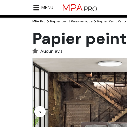
MENU
MPA Pro
Papier peint Panoramique
Papier Peint Pano
Papier pein
Aucun avis
<