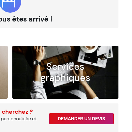
ous êtes arrivé !
Services
graphiques
 cherchez ?
 personnalisée et
DEMANDER UN DEVIS