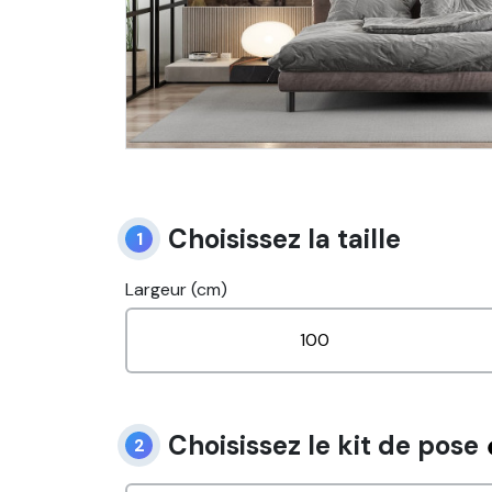
Choisissez la taille
1
Largeur (cm)
Choisissez le kit de pose
2