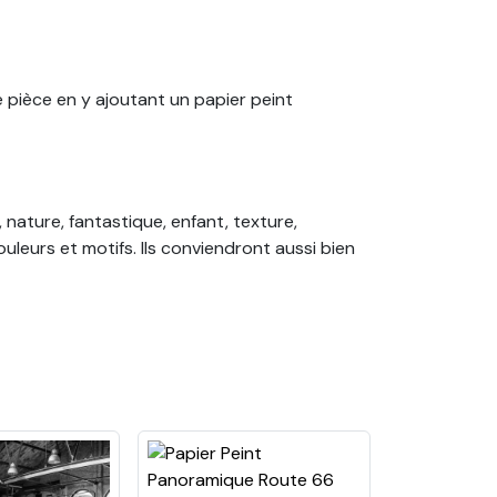
e pièce en y ajoutant un papier peint
 nature, fantastique, enfant, texture,
leurs et motifs. Ils conviendront aussi bien
ainsi commandez votre papier peint sur
oin de colle ! Nos papiers peints sont tous
érieur.