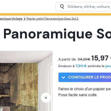
ramique Vintage
Papier peint Panoramique Sous Sol 2
t Panoramique So
15,97
A partir de
24,20€
livraison à
7,90 €
estimée le
jeu
CONFIGURER LE PROD
Faites le choix d'un papier p
Pose facile sans colle.
>