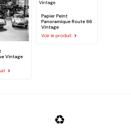
Papier Peint
Panoramique Route 66
Vintage
Voir le produit
t
ue Vintage
uit