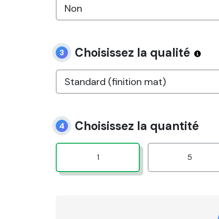
Choisissez la qualité
3
Choisissez la quantité
4
1
5