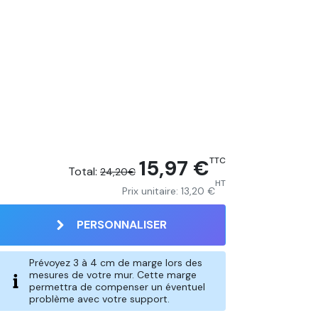
15,97 €
TTC
Total:
24,20€
HT
Prix unitaire:
13,20 €
PERSONNALISER
Prévoyez 3 à 4 cm de marge lors des
mesures de votre mur. Cette marge
permettra de compenser un éventuel
problème avec votre support.