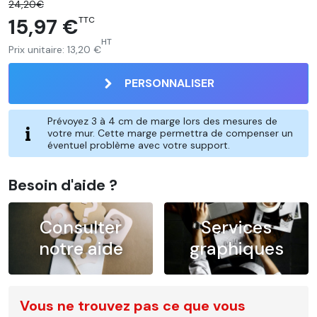
24,20€
15,97 €
TTC
HT
Prix unitaire:
13,20 €
PERSONNALISER
Prévoyez 3 à 4 cm de marge lors des mesures de
votre mur. Cette marge permettra de compenser un
éventuel problème avec votre support.
Besoin d'aide ?
Consulter
Services
notre aide
graphiques
Vous ne trouvez pas ce que vous