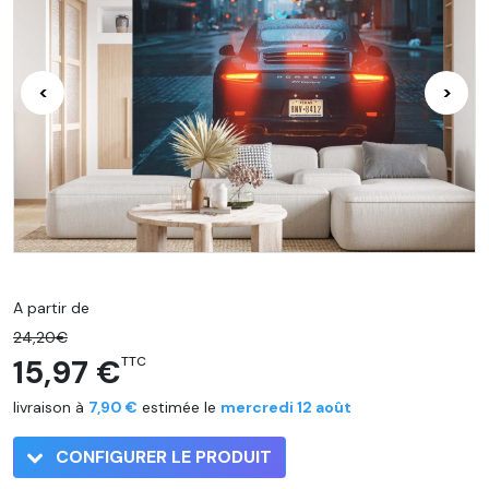
<
>
A partir de
24,20€
15,97 €
TTC
livraison à
7,90 €
estimée le
mercredi 12 août
CONFIGURER LE PRODUIT