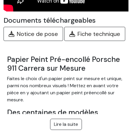
Documents téléchargeables
Notice de pose
Fiche technique
Papier Peint Pré-encollé Porsche
911 Carrera sur Mesure
Faites le choix d'un papier peint sur mesure et unique,
parmi nos nombreux visuels ! Mettez en avant votre
pièce en y ajoutant un papier peint préencollé sur
mesure.
Des centaines de modèles
différents
Lire la suite
Choisissez parmi notre large gamme de papiers peints