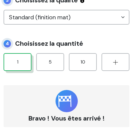
Choisissez la qualité
3
Choisissez la quantité
4
1
5
10
Bravo ! Vous êtes arrivé !