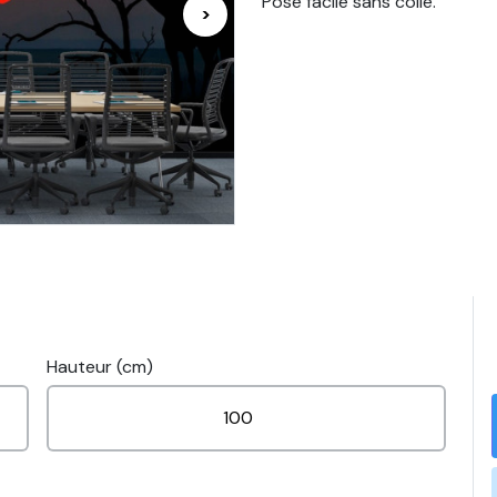
Pose facile sans colle.
>
Hauteur (cm)