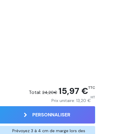
15,97 €
TTC
Total:
24,20€
HT
Prix unitaire:
13,20 €
PERSONNALISER
Prévoyez 3 à 4 cm de marge lors des