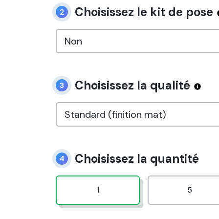
Choisissez le kit de pose
2
Choisissez la qualité
3
Choisissez la quantité
4
1
5