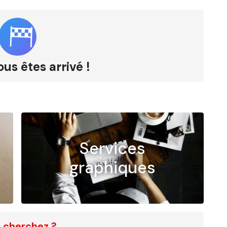
ous êtes arrivé !
Services
graphiques
 cherchez ?