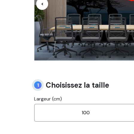
<
Choisissez la taille
1
Largeur (cm)