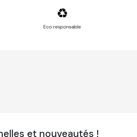
érieur.
Eco responsable
elles et nouveautés !