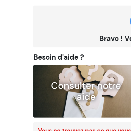
Bravo ! V
Besoin d'aide ?
Consulter notre
aide
Vous ne trouvez pas ce que vous