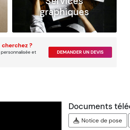
Services
graphiques
 cherchez ?
 personnalisée et
DEMANDER UN DEVIS
Documents télé
Notice de pose