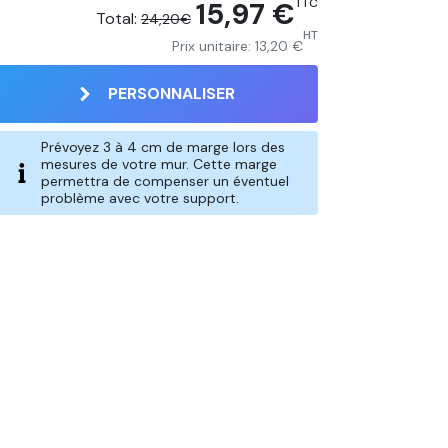
15,97 €
TTC
Total:
24,20€
HT
Prix unitaire:
13,20 €
PERSONNALISER
Prévoyez 3 à 4 cm de marge lors des
mesures de votre mur. Cette marge
permettra de compenser un éventuel
problème avec votre support.