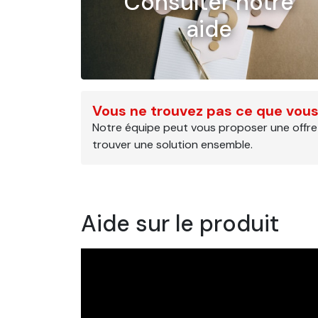
Consulter notre
aide
Vous ne trouvez pas ce que vous
Notre équipe peut vous proposer une offre
trouver une solution ensemble.
Aide sur le produit