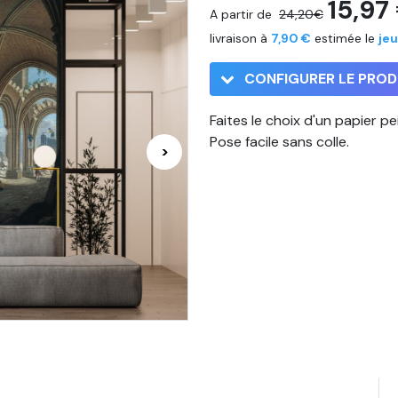
15,97
A partir de
24,20€
livraison à
7,90 €
estimée le
jeu
CONFIGURER LE PROD
Faites le choix d'un papier p
Pose facile sans colle.
>