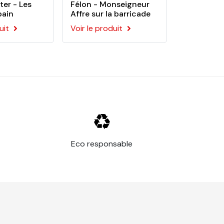
ter - Les
Félon - Monseigneur
bain
Affre sur la barricade
uit
Voir le produit
Eco responsable