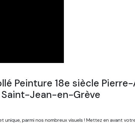
ollé Peinture 18e siècle Pierr
se Saint-Jean-en-Grève
 et unique, parmi nos nombreux visuels ! Mettez en avant votr