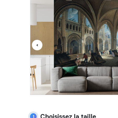
<
Choisissez la taille
1