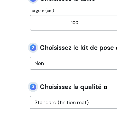
Largeur (cm)
Choisissez le kit de pose
2
Choisissez la qualité
3