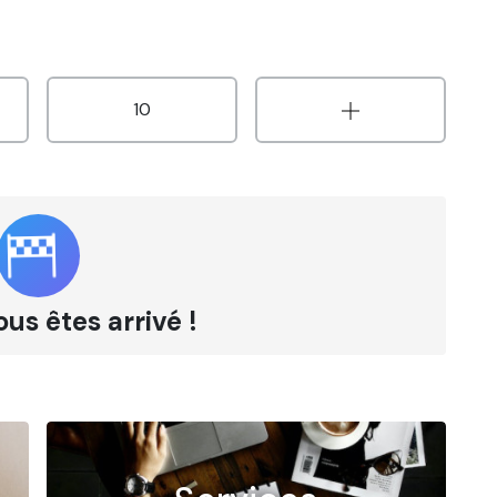
10
ous êtes arrivé !