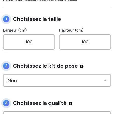
Choisissez la taille
1
Largeur (cm)
Hauteur (cm)
Choisissez le kit de pose
2
Choisissez la qualité
3