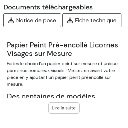
Documents téléchargeables
Notice de pose
Fiche technique
Papier Peint Pré-encollé Licornes
Visages sur Mesure
Faites le choix d'un papier peint sur mesure et unique,
parmi nos nombreux visuels ! Mettez en avant votre
pièce en y ajoutant un papier peint préencollé sur
mesure.
Des centaines de modèles
différents
Lire la suite
Choisissez parmi notre large gamme de papiers peints
adhésifs facile à poser sur le thème Jungle tropical,