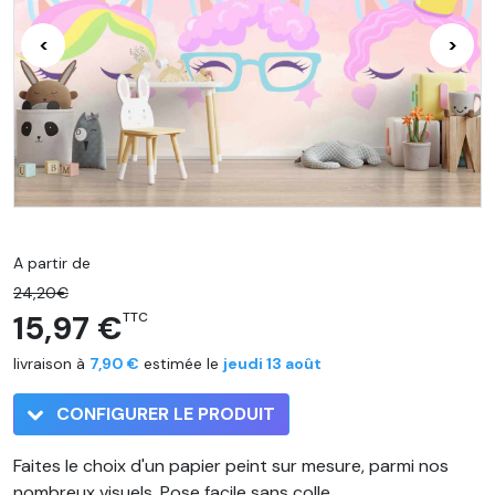
<
>
A partir de
24,20€
15,97 €
TTC
livraison à
7,90 €
estimée le
jeudi 13 août
CONFIGURER LE PRODUIT
Faites le choix d'un papier peint sur mesure, parmi nos
nombreux visuels. Pose facile sans colle.