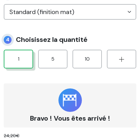
Choisissez la quantité
4
1
5
10
Bravo ! Vous êtes arrivé !
24,20€