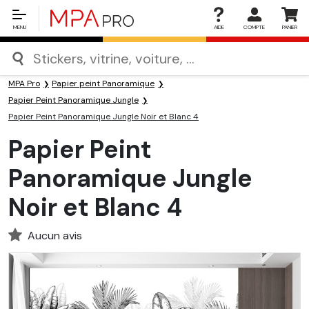
MENU
AIDE
COMPTE
PANIER
MPA Pro
Papier peint Panoramique
Papier Peint Panoramique Jungle
Papier Peint Panoramique Jungle Noir et Blanc 4
Papier Peint
Panoramique Jungle
Noir et Blanc 4
Aucun avis