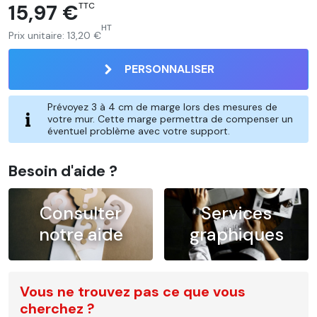
15,97 €
TTC
HT
Prix unitaire:
13,20 €
PERSONNALISER
Prévoyez 3 à 4 cm de marge lors des mesures de
votre mur. Cette marge permettra de compenser un
éventuel problème avec votre support.
Besoin d'aide ?
Consulter
Services
notre aide
graphiques
Vous ne trouvez pas ce que vous
cherchez ?