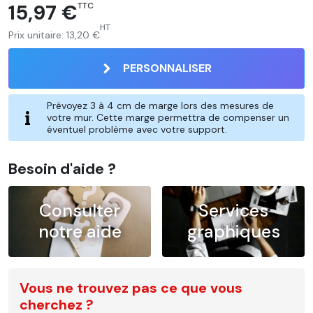
15,97 €
TTC
HT
Prix unitaire:
13,20 €
PERSONNALISER
Prévoyez 3 à 4 cm de marge lors des mesures de
votre mur. Cette marge permettra de compenser un
éventuel problème avec votre support.
Besoin d'aide ?
Consulter
Services
notre aide
graphiques
Vous ne trouvez pas ce que vous
cherchez ?