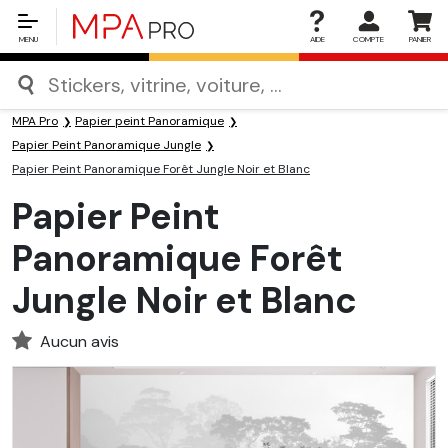
MENU
AIDE
COMPTE
PANIER
MPA Pro
Papier peint Panoramique
Papier Peint Panoramique Jungle
Papier Peint Panoramique Forêt Jungle Noir et Blanc
Papier Peint
Panoramique Forêt
Jungle Noir et Blanc
Aucun avis