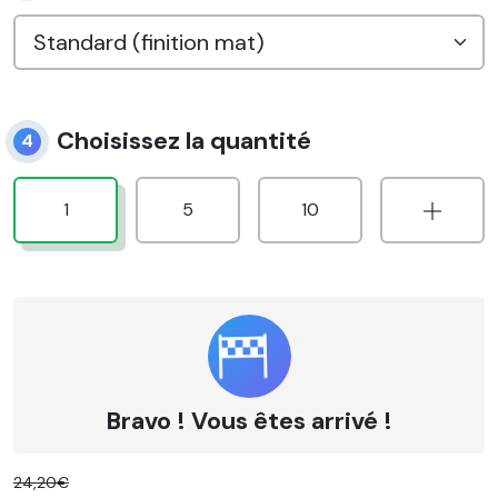
Choisissez la quantité
4
1
5
10
Bravo ! Vous êtes arrivé !
24,20€