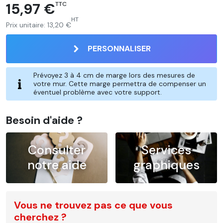
15,97 €
TTC
HT
Prix unitaire:
13,20 €
PERSONNALISER
Prévoyez 3 à 4 cm de marge lors des mesures de
votre mur. Cette marge permettra de compenser un
éventuel problème avec votre support.
Besoin d'aide ?
Consulter
Services
notre aide
graphiques
Vous ne trouvez pas ce que vous
cherchez ?