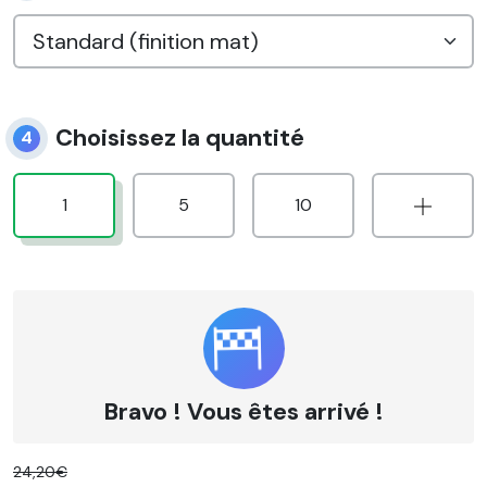
Choisissez la quantité
4
1
5
10
Bravo ! Vous êtes arrivé !
24,20€