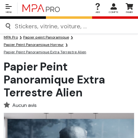
MENU
AIDE
COMPTE
PANIER
MPA Pro
Papier peint Panoramique
Papier Peint Panoramique Horreur
Papier Peint Panoramique Extra Terrestre Alien
Papier Peint
Panoramique Extra
Terrestre Alien
Aucun avis