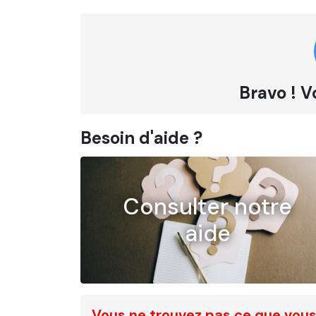
Bravo ! V
Besoin d'aide ?
Consulter notre
aide
Vous ne trouvez pas ce que vous