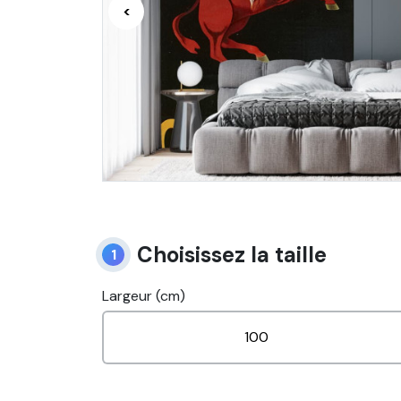
<
Choisissez la taille
1
Largeur (cm)