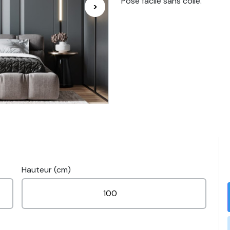
Pose facile sans colle.
>
Hauteur (cm)