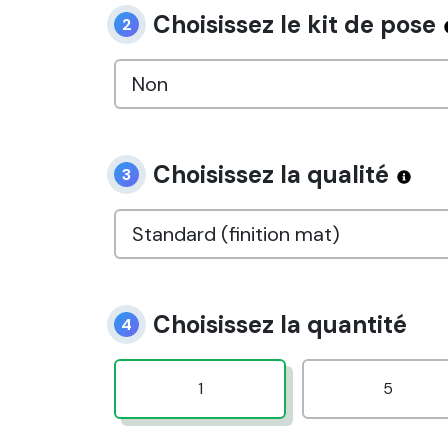
Choisissez le kit de pose
2
Choisissez la qualité
3
Choisissez la quantité
4
1
5