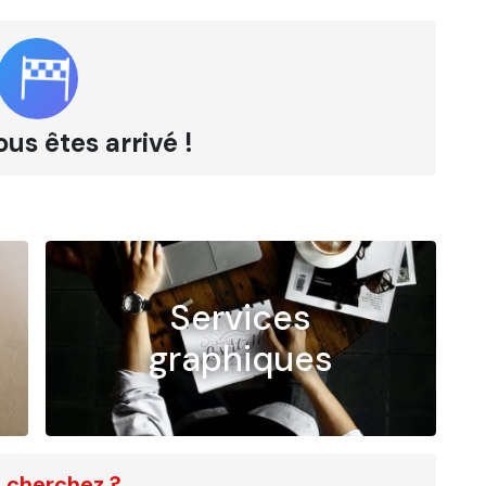
ous êtes arrivé !
Services
graphiques
 cherchez ?