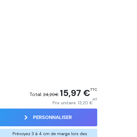
15,97 €
TTC
Total:
24,20€
HT
Prix unitaire:
13,20 €
PERSONNALISER
Prévoyez 3 à 4 cm de marge lors des