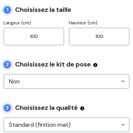
Choisissez la taille
1
Largeur (cm)
Hauteur (cm)
Choisissez le kit de pose
2
Choisissez la qualité
3