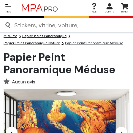
MENU
AIDE
COMPTE
PANIER
MPA Pro
Papier peint Panoramique
Papier Peint Panoramique Nature
Papier Peint Panoramique Méduse
Papier Peint
Panoramique Méduse
Aucun avis
<
>