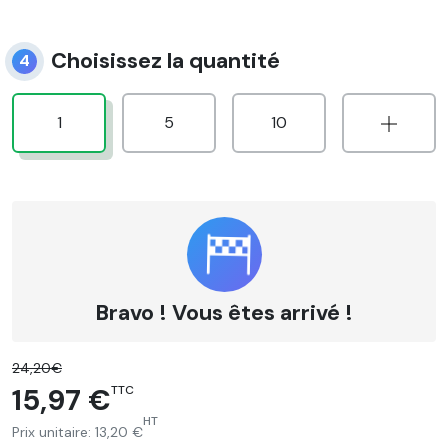
Choisissez la quantité
4
1
5
10
Bravo ! Vous êtes arrivé !
24,20€
15,97 €
TTC
HT
Prix unitaire:
13,20 €