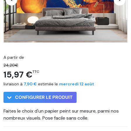
A partir de
24,20€
15,97 €
TTC
livraison à
7,90 €
estimée le
mercredi 12 août
CONFIGURER LE PRODUIT
Faites le choix d'un papier peint sur mesure, parmi nos
nombreux visuels. Pose facile sans colle.