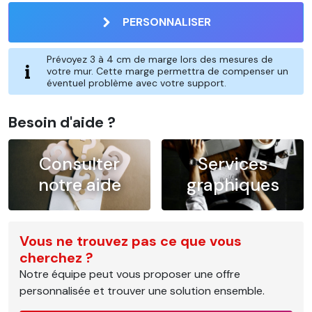
PERSONNALISER
Prévoyez 3 à 4 cm de marge lors des mesures de
votre mur. Cette marge permettra de compenser un
éventuel problème avec votre support.
Besoin d'aide ?
Consulter
Services
notre aide
graphiques
Vous ne trouvez pas ce que vous
cherchez ?
Notre équipe peut vous proposer une offre
personnalisée et trouver une solution ensemble.