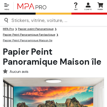
MENU
AIDE
COMPTE
PANIER
MPA Pro
Papier peint Panoramique
Papier Peint Panoramique Fantastique
Papier Peint Panoramique Maison île
Papier Peint
Panoramique Maison île
Aucun avis