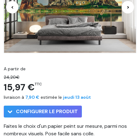
<
>
A partir de
24,20€
15,97 €
TTC
livraison à
7,90 €
estimée le
jeudi 13 août
CONFIGURER LE PRODUIT
Faites le choix d'un papier peint sur mesure, parmi nos
nombreux visuels. Pose facile sans colle.