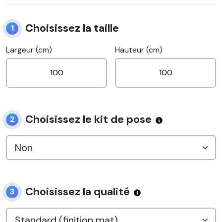
Choisissez la taille
1
Largeur (cm)
Hauteur (cm)
Choisissez le kit de pose
2
Choisissez la qualité
3