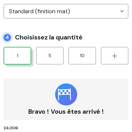
Choisissez la quantité
4
1
5
10
Bravo ! Vous êtes arrivé !
24,20€