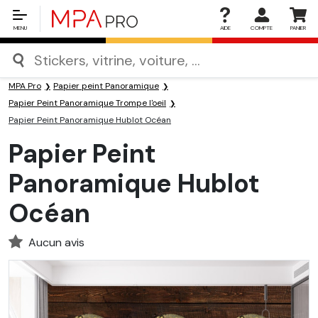
MENU
AIDE
COMPTE
PANIER
MPA Pro
Papier peint Panoramique
Papier Peint Panoramique Trompe l'oeil
Papier Peint Panoramique Hublot Océan
Papier Peint
Panoramique Hublot
Océan
Aucun avis