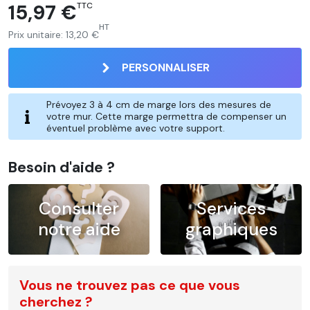
15,97 €
TTC
HT
Prix unitaire:
13,20 €
PERSONNALISER
Prévoyez 3 à 4 cm de marge lors des mesures de
votre mur. Cette marge permettra de compenser un
éventuel problème avec votre support.
Besoin d'aide ?
Consulter
Services
notre aide
graphiques
Vous ne trouvez pas ce que vous
cherchez ?