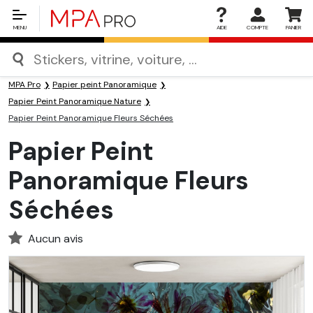
MENU
AIDE
COMPTE
PANIER
MPA Pro
Papier peint Panoramique
Papier Peint Panoramique Nature
Papier Peint Panoramique Fleurs Séchées
Papier Peint
Panoramique Fleurs
Séchées
Aucun avis