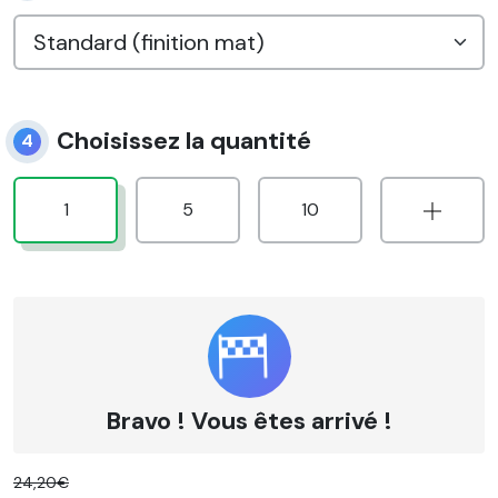
Choisissez la quantité
4
1
5
10
Bravo ! Vous êtes arrivé !
24,20€