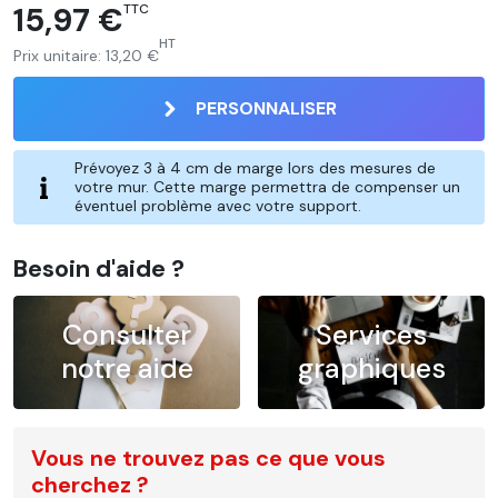
15,97 €
TTC
HT
Prix unitaire:
13,20 €
PERSONNALISER
Prévoyez 3 à 4 cm de marge lors des mesures de
votre mur. Cette marge permettra de compenser un
éventuel problème avec votre support.
Besoin d'aide ?
Consulter
Services
notre aide
graphiques
Vous ne trouvez pas ce que vous
cherchez ?