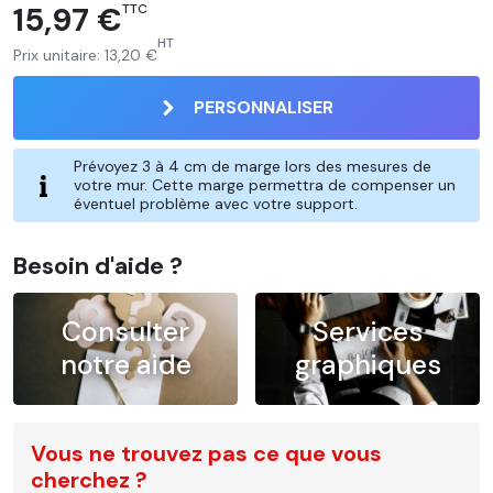
15,97 €
TTC
HT
Prix unitaire:
13,20 €
PERSONNALISER
Prévoyez 3 à 4 cm de marge lors des mesures de
votre mur. Cette marge permettra de compenser un
éventuel problème avec votre support.
Besoin d'aide ?
Consulter
Services
notre aide
graphiques
Vous ne trouvez pas ce que vous
cherchez ?