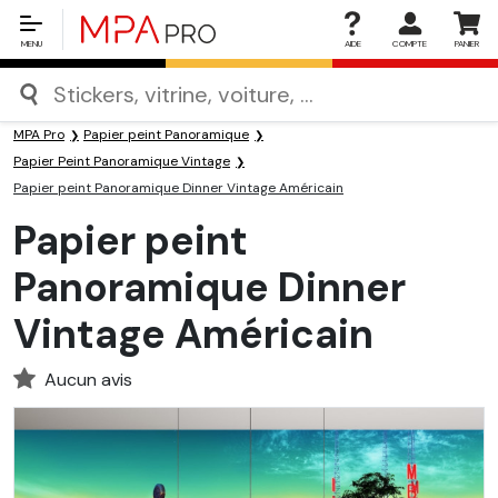
MENU
AIDE
COMPTE
PANIER
MPA Pro
Papier peint Panoramique
Papier Peint Panoramique Vintage
Papier peint Panoramique Dinner Vintage Américain
Papier peint
Panoramique Dinner
Vintage Américain
Aucun avis