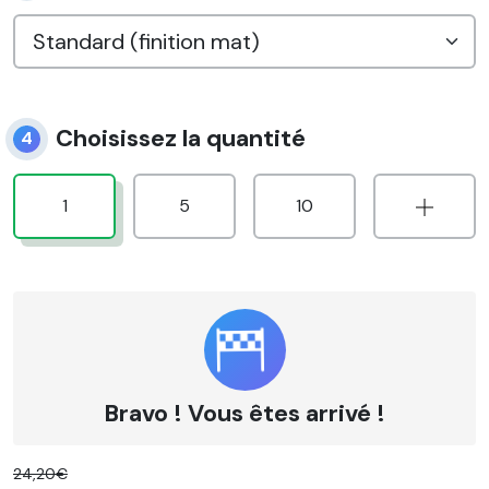
Choisissez la quantité
4
1
5
10
Bravo ! Vous êtes arrivé !
24,20€