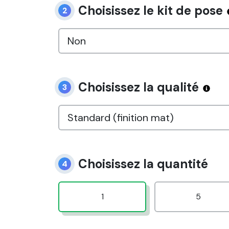
Choisissez le kit de pose
2
Choisissez la qualité
3
Choisissez la quantité
4
1
5