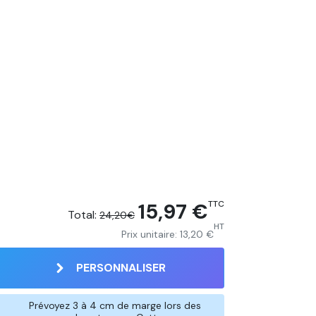
15,97 €
TTC
Total:
24,20€
HT
Prix unitaire:
13,20 €
PERSONNALISER
Prévoyez 3 à 4 cm de marge lors des