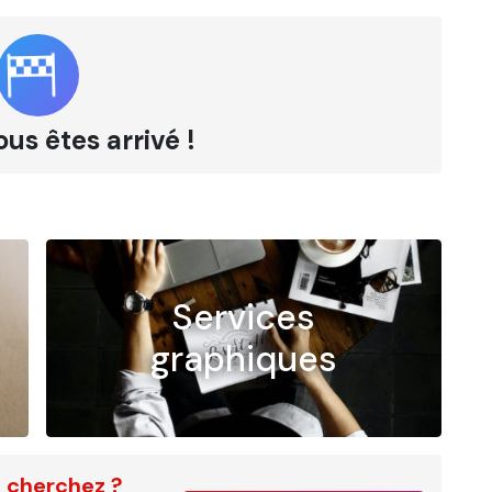
ous êtes arrivé !
Services
graphiques
 cherchez ?