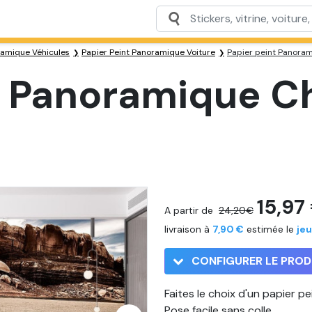
ramique Véhicules
Papier Peint Panoramique Voiture
Papier peint Panoram
t Panoramique C
15,97
A partir de
24,20€
livraison à
7,90 €
estimée le
jeu
CONFIGURER LE PROD
Faites le choix d'un papier p
Pose facile sans colle.