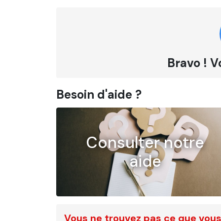
Bravo ! V
Besoin d'aide ?
Consulter notre
aide
Vous ne trouvez pas ce que vous