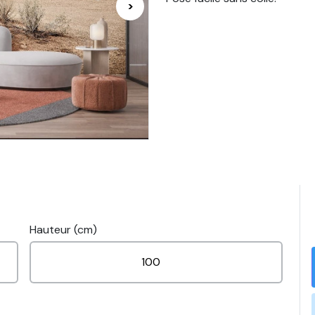
>
Hauteur (cm)