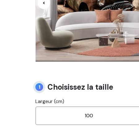
<
Choisissez la taille
1
Largeur (cm)