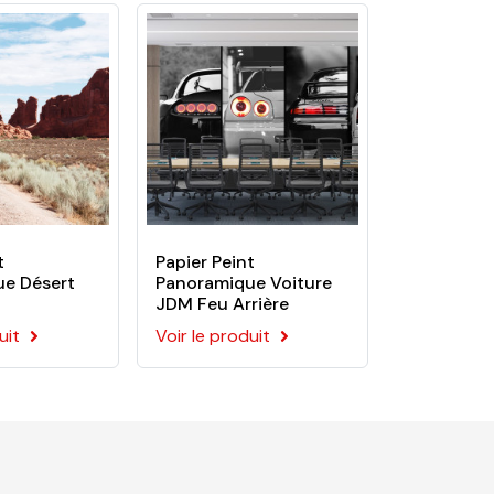
t
Papier Peint
e Désert
Panoramique Voiture
JDM Feu Arrière
uit
Voir le produit