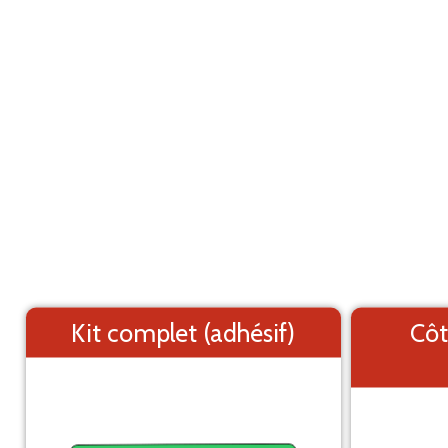
Marquage adhésif pour utilitaire
ANNULER
Fiat Ducato L3H2 (1996-2005)
Les éléments (textes et logo) sont déplaçable
Côtés du véhicule
Kit complet (adhésif)
Côt
Arrière du véhicule