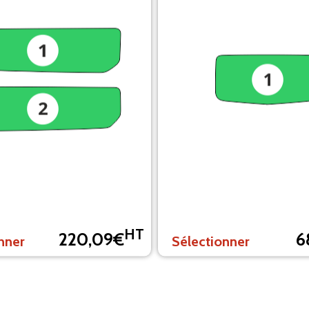
HT
220,09€
6
nner
Sélectionner