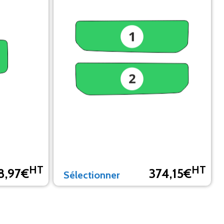
HT
HT
8,97€
374,15€
Sélectionner