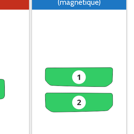
(magnétique)