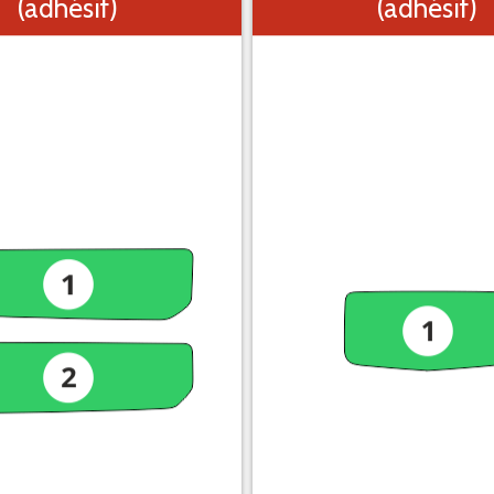
(adhésif)
(adhésif)