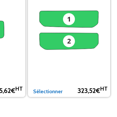
HT
HT
5,62€
323,52€
Sélectionner