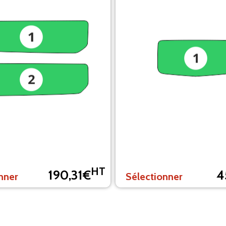
HT
190,31€
4
nner
Sélectionner