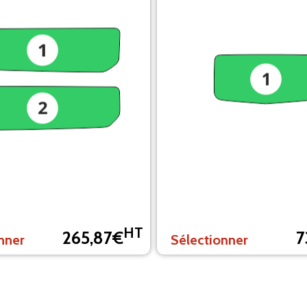
HT
265,87€
7
nner
Sélectionner