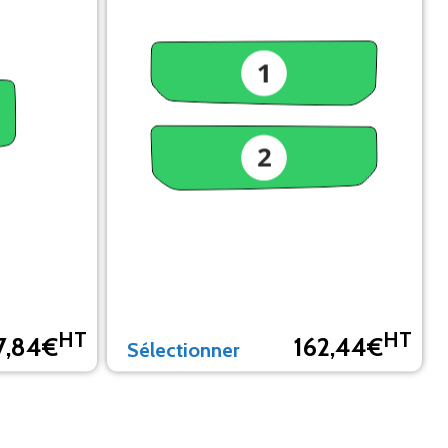
HT
HT
7,84€
162,44€
Sélectionner