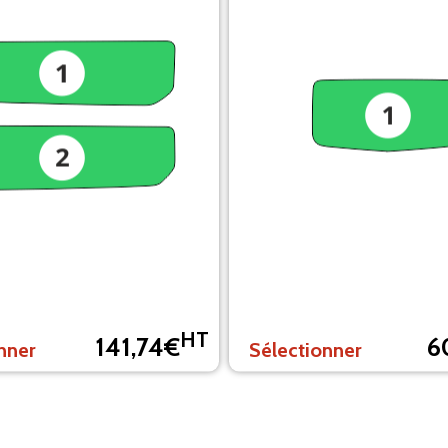
HT
141,74€
6
nner
Sélectionner