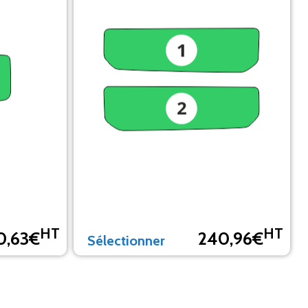
HT
HT
0,63€
240,96€
Sélectionner